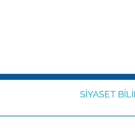
SİYASET BİL