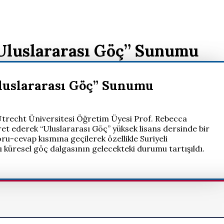
”Uluslararası Göç” Sunumu
Uluslararası Göç” Sunumu
, Utrecht Üniversitesi Öğretim Üyesi Prof. Rebecca
et ederek “Uluslararası Göç” yüksek lisans dersinde bir
-cevap kısmına geçilerek özellikle Suriyeli
ğı küresel göç dalgasının gelecekteki durumu tartışıldı.