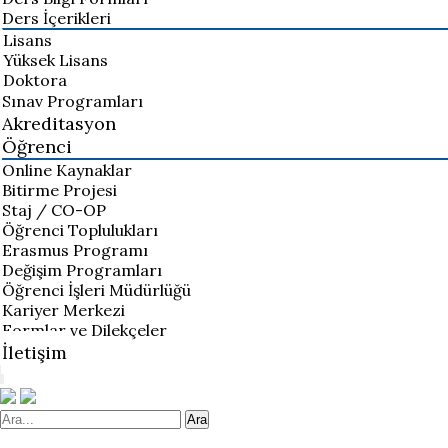
Ders İçerikleri
Lisans
Yüksek Lisans
Doktora
Sınav Programları
Akreditasyon
Öğrenci
Online Kaynaklar
Bitirme Projesi
Staj / CO-OP
Öğrenci Toplulukları
Erasmus Programı
Değişim Programları
Öğrenci İşleri Müdürlüğü
Kariyer Merkezi
Formlar ve Dilekçeler
İletişim
Ara