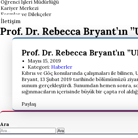
Öğrenci İşleri Müdürlüğü
Kariyer Merkezi
Formlar ve Dilekçeler
İletişim
Prof. Dr. Rebecca Bryant’ın 
Prof. Dr. Rebecca Bryant’ın ”
Mayıs 15, 2019
Kategori:
Haberler
Kıbrıs ve Göç konularında çalışmaları ile bilinen
Bryant, 13 Şubat 2019 tarihinde bölümümüzü ziyar
sunum gerçekleştirdi. Sunumdan hemen sonra, soru
sığınmacıların içerisinde büyük bir çapta rol aldı
Paylaş
Ara
Ara