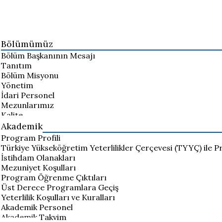
Bölümümüz
Bölüm Başkanının Mesajı
Tanıtım
Bölüm Misyonu
Yönetim
İdari Personel
Mezunlarımız
Kalite
Akademik
Program Profili
Türkiye Yükseköğretim Yeterlilikler Çerçevesi (TYYÇ) ile P
İstihdam Olanakları
Mezuniyet Koşulları
Program Öğrenme Çıktıları
Üst Derece Programlara Geçiş
Yeterlilik Koşulları ve Kuralları
Akademik Personel
Akademik Takvim