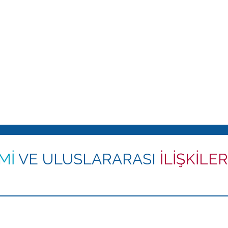
İMİ
VE ULUSLARARASI
İLİŞKİLER