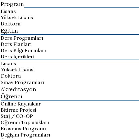
Program
Lisans
Yüksek Lisans
Doktora
Eğitim
Ders Programları
Ders Planları
Ders Bilgi Formları
Ders İçerikleri
Lisans
Yüksek Lisans
Doktora
Sınav Programları
Akreditasyon
Öğrenci
Online Kaynaklar
Bitirme Projesi
Staj / CO-OP
Öğrenci Toplulukları
Erasmus Programı
Değişim Programları