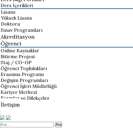
Ders İçerikleri
Lisans
Yüksek Lisans
Doktora
Sınav Programları
Akreditasyon
Öğrenci
Online Kaynaklar
Bitirme Projesi
Staj / CO-OP
Öğrenci Toplulukları
Erasmus Programı
Değişim Programları
Öğrenci İşleri Müdürlüğü
Kariyer Merkezi
Formlar ve Dilekçeler
İletişim
Ara