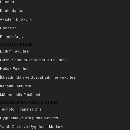
Puanlar
Kontenjanlar
Akademik Takvim
Haberler
Etkinlik Arşivi
FAKÜLTELER
Eğitim Fakültesi
Güzel Sanatlar ve Mimarlık Fakültesi
Hukuk Fakültesi
İktisadi, İdari ve Sosyal Bilimler Fakültesi
İletişim Fakültesi
Mühendislik Fakültesi
KOORDİNATÖRLÜKLER
Teknoloji Transfer Ofisi
Uygulama ve Araştırma Merkezi
Yapılı Çevre ve Uygulama Merkezi