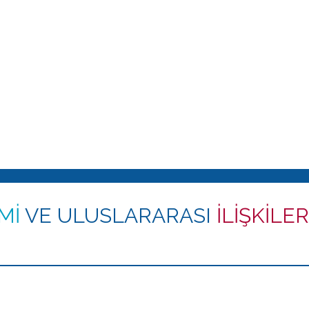
İMİ
VE ULUSLARARASI
İLİŞKİLER