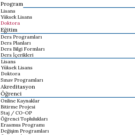
Program
Lisans
Yüksek Lisans
Doktora
Eğitim
Ders Programları
Ders Planları
Ders Bilgi Formları
Ders İçerikleri
Lisans
Yüksek Lisans
Doktora
Sınav Programları
Akreditasyon
Öğrenci
Online Kaynaklar
Bitirme Projesi
Staj / CO-OP
Öğrenci Toplulukları
Erasmus Programı
Değişim Programları