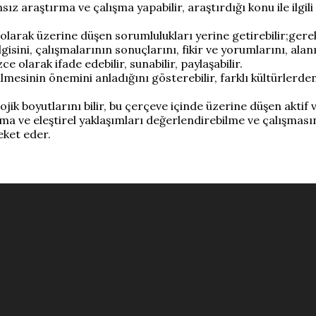
sız araştırma ve çalışma yapabilir, araştırdığı konu ile ilgi
arak üzerine düşen sorumlulukları yerine getirebilir;gerekti
sini, çalışmalarının sonuçlarını, fikir ve yorumlarını, alanın
ce olarak ifade edebilir, sunabilir, paylaşabilir.
rilmesinin önemini anladığını gösterebilir, farklı kültürlerd
ik boyutlarını bilir, bu çerçeve içinde üzerine düşen aktif v
 ve eleştirel yaklaşımları değerlendirebilme ve çalışmasına
eket eder.