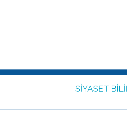
SİYASET BİL