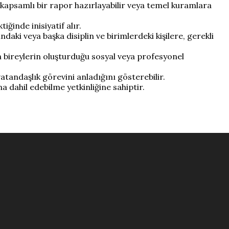
li kapsamlı bir rapor hazırlayabilir veya temel kuramlara
ğinde inisiyatif alır.
daki veya başka disiplin ve birimlerdeki kişilere, gerekli
en bireylerin oluşturduğu sosyal veya profesyonel
atandaşlık görevini anladığını gösterebilir.
 dahil edebilme yetkinliğine sahiptir.