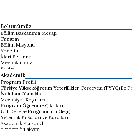
Bölümümüz
Bölüm Başkanının Mesajı
Tanıtım
Bölüm Misyonu
Yönetim
İdari Personel
Mezunlarımız
Kalite
Akademik
Program Profili
Türkiye Yükseköğretim Yeterlilikler Çerçevesi (TYYÇ) ile P
İstihdam Olanakları
Mezuniyet Koşulları
Program Öğrenme Çıktıları
Üst Derece Programlara Geçiş
Yeterlilik Koşulları ve Kuralları
Akademik Personel
Akademik Takvim